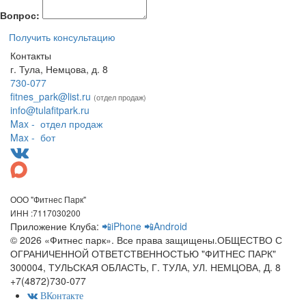
Вопрос:
Получить консультацию
Контакты
г. Тула, Немцова, д. 8
730-077
fitnes_park@list.ru
(отдел продаж)
info@tulafitpark.ru
Max - отдел продаж
Max - бот
ООО "Фитнес Парк"
ИНН :7117030200
Приложение Клуба:
📲iPhone
📲Android
© 2026 «Фитнес парк». Все права защищены.ОБЩЕСТВО С
ОГРАНИЧЕННОЙ ОТВЕТСТВЕННОСТЬЮ "ФИТНЕС ПАРК"
300004, ТУЛЬСКАЯ ОБЛАСТЬ, Г. ТУЛА, УЛ. НЕМЦОВА, Д. 8
+7(4872)730-077
ВКонтакте