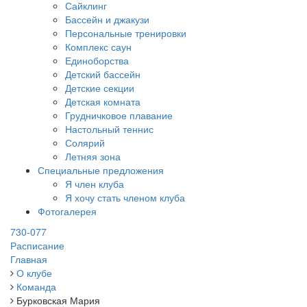
Сайклинг
Бассейн и джакузи
Персональные тренировки
Комплекс саун
Единоборства
Детский бассейн
Детские секции
Детская комната
Грудничковое плавание
Настольный теннис
Солярий
Летняя зона
Специальные предложения
Я член клуба
Я хочу стать членом клуба
Фотогалерея
730-077
Расписание
Главная
О клубе
Команда
Бурковская Мария