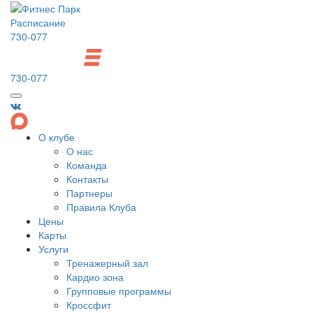
Расписание
730-077
730-077
О клубе
О нас
Команда
Контакты
Партнеры
Правила Клуба
Цены
Карты
Услуги
Тренажерный зал
Кардио зона
Групповые программы
Кроссфит