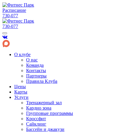
Расписание
730-077
730-077
О клубе
О нас
Команда
Контакты
Партнеры
Правила Клуба
Цены
Карты
Услуги
Тренажерный зал
Кардио зона
Групповые программы
Кроссфит
Сайклинг
Бассейн и джакузи