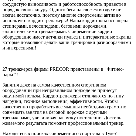
сосудистую выносливость и работоспособность,привести в
порядок свою фигуру. Одного бега на свежем воздухе не
всегда достаточно, поэтому многие спортсмены активно
используют кардио тренажеры! Наша кардио зона оснащена
степперами, велосипедами, беговыми дорожками,
эллиптическими тренажерами. Современное кардио
оборудование имеет датчики пульса и интерактивные экраны,
которые позволяют делать ваши тренировки разнообразными
и интересными!
27 тренажёров фирмы PRECOR представлены в "Фитнес-
парке"!
Занятия даже на самом качественном спортивном
оборудовании при неправильном подходе не принесут
ощутимой пользы. Кардиотренажеры отличаются по типу
нагрузки, технике выполнения, эффективности. Чтобы
качественно проработать все мышцы необходимо грамотно
совмещать занятия на беговой дорожке с другими
тренажерами, увеличивая нагрузку постепенно. Достичь
желаемого результата поможет профессиональный тренер.
Находитесь в поисках современного спортзала в Туле?