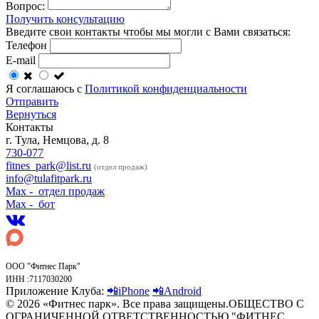
Вопрос:
Получить консультацию
Введите свои контакты чтобы мы могли с Вами связаться:
Телефон
E-mail
Я соглашаюсь с
Политикой конфиденциальности
Отправить
Вернуться
Контакты
г. Тула, Немцова, д. 8
730-077
fitnes_park@list.ru
(отдел продаж)
info@tulafitpark.ru
Max - отдел продаж
Max - бот
ООО "Фитнес Парк"
ИНН :7117030200
Приложение Клуба:
📲iPhone
📲Android
© 2026 «Фитнес парк». Все права защищены.ОБЩЕСТВО С
ОГРАНИЧЕННОЙ ОТВЕТСТВЕННОСТЬЮ "ФИТНЕС