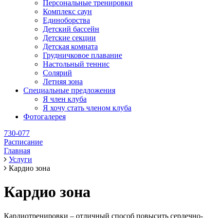
Персональные тренировки
Комплекс саун
Единоборства
Детский бассейн
Детские секции
Детская комната
Грудничковое плавание
Настольный теннис
Солярий
Летняя зона
Специальные предложения
Я член клуба
Я хочу стать членом клуба
Фотогалерея
730-077
Расписание
Главная
Услуги
Кардио зона
Кардио зона
Кардиотренировки – отличный способ повысить сердечно-